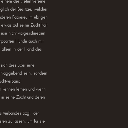
 einem der vielen Vereine
glich der Besitzer, welcher
anderen Papiere. Im übrigen
etwas auf seine Zucht hält
iese nicht vorgeschrieben
erpaarten Hunde auch mit
t allein in der Hand des
 sich dies über eine
schlaggebend sein, sondern
 Zuchtverband.
ch kennen lernen und wenn
 in seine Zucht und deren
s Verbandes bzgl. der
ren zu lassen, um für sie