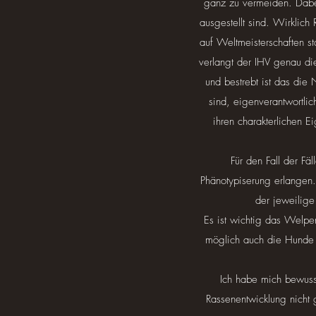
ganz zu vermeiden. Dabei
ausgestellt sind. Wirklich
auf Weltmeisterschaften st
verlangt der IHV genau di
und bestrebt ist das die
sind, eigenverantwortli
ihren charakterlichen E
Für den Fall der Fä
Phänotypiserung erlangen.
der jeweilige
Es ist wichtig das Welpe
möglich auch die Hunde k
Ich habe mich bewuss
Rassenentwicklung nicht 