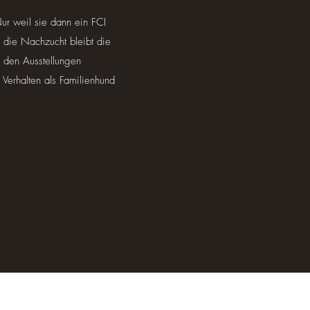
r weil sie dann ein FCI
 die Nachzucht bleibt die
f den Ausstellungen
 Verhalten als Familienhund