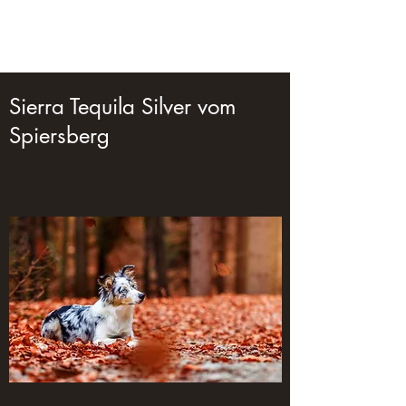
MINE GOLD DOGS
Sierra Tequila Silver vom
Spiersberg